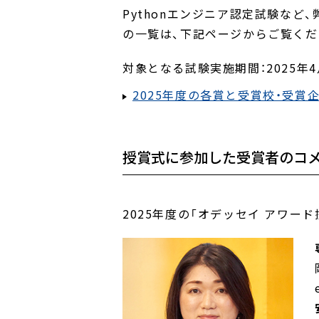
Pythonエンジニア認定試験など
の一覧は、下記ページからご覧くだ
対象となる試験実施期間：2025年4月
2025年度の各賞と受賞校・受賞
授賞式に参加した受賞者のコ
2025年度の「オデッセイ アワ