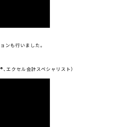
ションも行いました。
 Ready®、エクセル会計スペシャリスト）