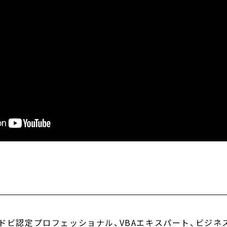
アドビ認定プロフェッショナル、VBAエキスパート、ビジネ