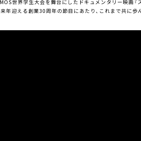
MOS世界学生大会を舞台にしたドキュメンタリー映画『
来年迎える創業30周年の節目にあたり、これまで共に歩