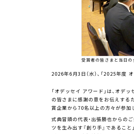
受賞者の皆さまと当日の
2026年6月3日（水）、「2025
「オデッセイ アワード」は、オデ
の皆さまに感謝の意をお伝えするた
賞企業から70名以上の方々が参加
式典冒頭の代表・出張勝也からのご
ツを生み出す『創り手』であること