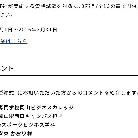
、弊社が実施する資格試験を対象に、3部門/全15の賞で開催
さい。
1日～2026年3月31日
企業はこちら
メント
ード授賞式」に参加いただいた方からのコメントを紹介します
専門学校岡山ビジネスカレッジ
岡山駅西口キャンパス担当
eスポーツビジネス学科
安東 かおり様