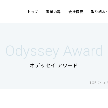
トップ
事業内容
会社概要
取り組み
Odyssey Award
オデッセイ アワード
TOP
オ