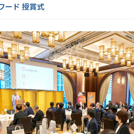
アワード 授賞式