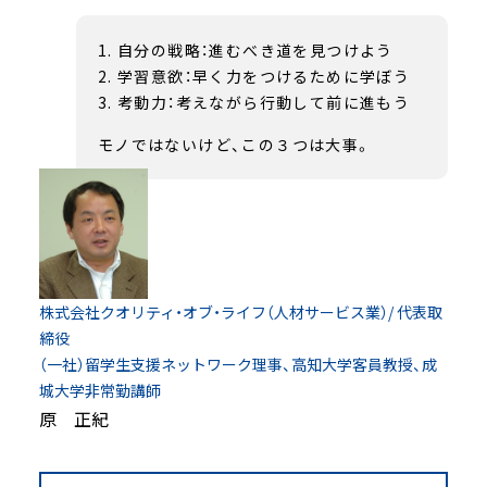
自分の戦略：進むべき道を見つけよう
学習意欲：早く力をつけるために学ぼう
考動力：考えながら行動して前に進もう
モノではないけど、この３つは大事。
株式会社クオリティ・オブ・ライフ（人材サービス業）/ 代表取
締役
（一社）留学生支援ネットワーク理事、高知大学客員教授、成
城大学非常勤講師
原 正紀