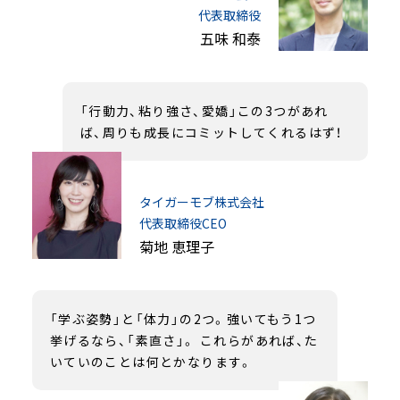
代表取締役
五味 和泰
「行動力、粘り強さ、愛嬌」この3つがあれ
ば、周りも成長にコミットしてくれるはず！
タイガーモブ株式会社
代表取締役CEO
菊地 恵理子
「学ぶ姿勢」と「体力」の2つ。強いてもう1つ
挙げるなら、「素直さ」。 これらがあれば、た
いていのことは何とかなります。