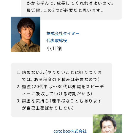
かから学んで、成長してくれればよいので。
最低限、この2つが必要だと思います。
株式会社タイミー
代表取締役
小川 嶺
諦めない心（やりたいことに辿りつくま
では、ある程度の下積みは必要なので）
勉強（20代半ば～30代は知識をスピーデ
ィーに吸収していける時期だから）
謙虚な気持ち（理不尽なこともあります
が自己主張ばかりしない）
cotobox株式会社