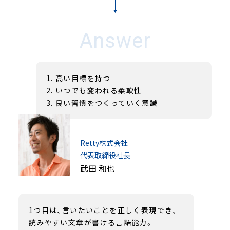
Answer
高い目標を持つ
いつでも変われる柔軟性
良い習慣をつくっていく意識
Retty株式会社
代表取締役社長
武田 和也
1つ目は、言いたいことを正しく表現でき、
読みやすい文章が書ける言語能力。