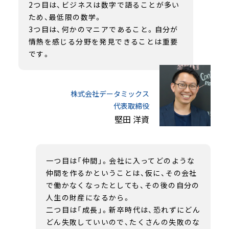
2つ目は、ビジネスは数字で語ることが多い
ため、最低限の数学。
3つ目は、何かのマニアであること。自分が
情熱を感じる分野を発見できることは重要
です。
株式会社データミックス
代表取締役
堅田 洋資
一つ目は「仲間」。会社に入ってどのような
仲間を作るかということは、仮に、その会社
で働かなくなったとしても、その後の自分の
人生の財産になるから。
二つ目は「成長」。新卒時代は、恐れずにどん
どん失敗していいので、たくさんの失敗のな