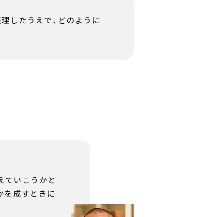
整理したうえで、どのように
越えていこうかと
かを成すときに