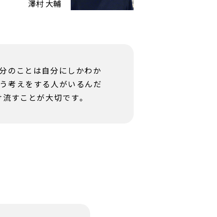
澤村 大輔
自分のことは自分にしかわか
いう考えをする人がいるんだ
け流すことが大切です。