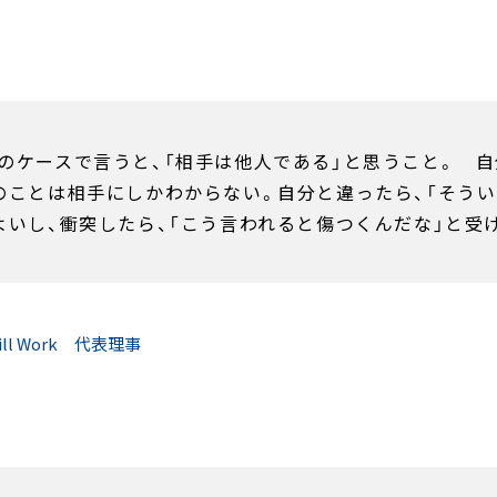
のケースで言うと、「相手は他人である」と思うこと。 
のことは相手にしかわからない。自分と違ったら、「そう
よいし、衝突したら、「こう言われると傷つくんだな」と受
ll Work
代表理事