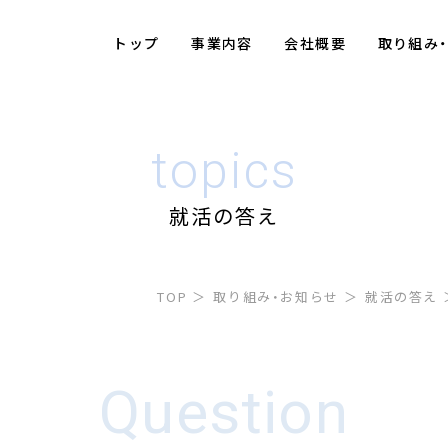
トップ
事業内容
会社概要
取り組み
topics
就活の答え
TOP
取り組み・お知らせ
就活の答え
Question