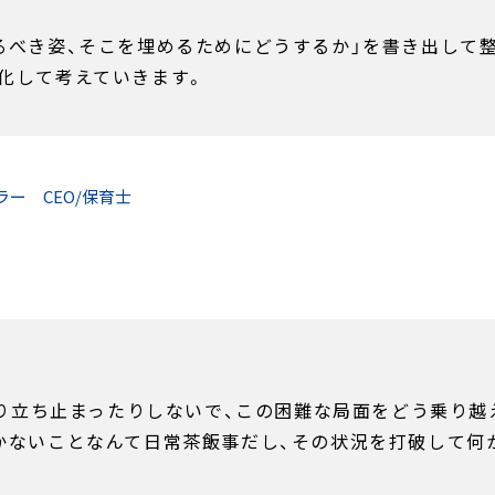
るべき姿、そこを埋めるためにどうするか」を書き出して
化して考えていきます。
カラー
CEO/保育士
たり立ち止まったりしないで、この困難な局面をどう乗り
かないことなんて日常茶飯事だし、その状況を打破して何