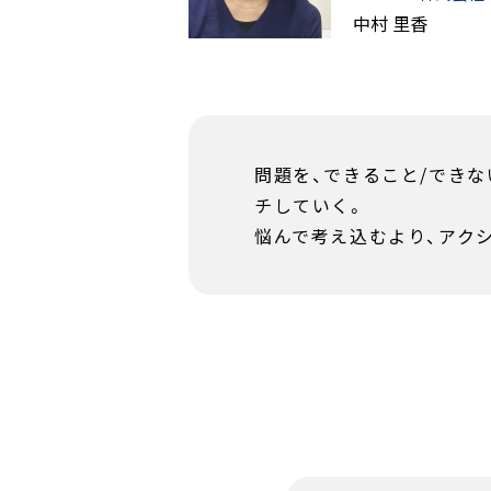
中村 里香
問題を、できること/でき
チしていく。
悩んで考え込むより、アク