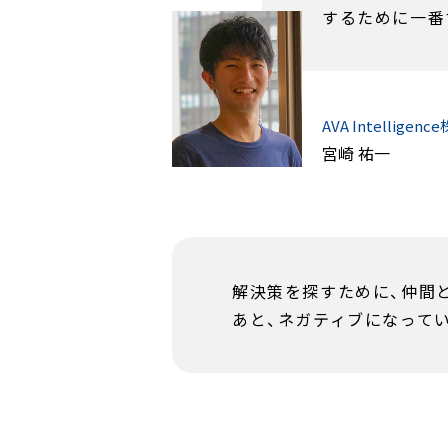
するために一番
AVA Intellige
宮崎 祐一
解決策を探すために、仲間
あと、ネガティブになって