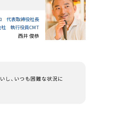
ロ
代表取締役社長
社 執行役員CMT
西井 俊恭
いし、いつも困難な状況に