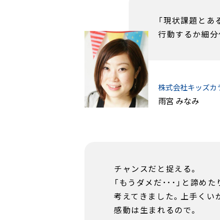
「現状課題とあ
行動するか細分
株式会社キッズ
雨宮 みなみ
チャンスだと捉える。
「もうダメだ･･･」と諦め
考えてきました。上手くい
感動は生まれるので。