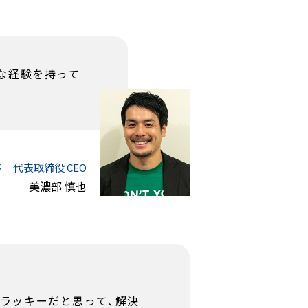
な経験を持って
。
ド
代表取締役 CEO
美濃部 慎也
ラッキーだと思って、解決