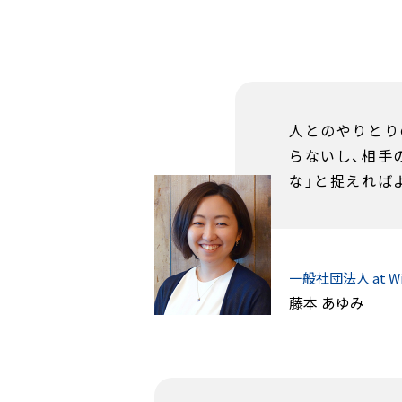
人とのやりとり
らないし、相手
な」と捉えれば
一般社団法人 at Wi
藤本 あゆみ