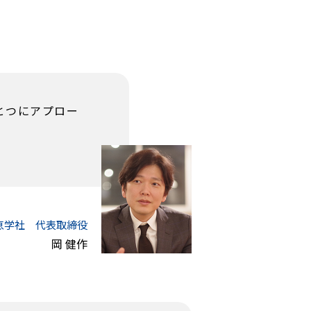
とつにアプロー
恵学社
代表取締役
岡 健作