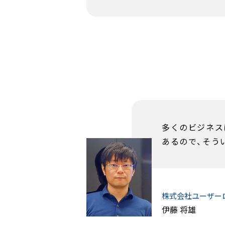
多くのビジネス
あるので、そう
株式会社ユーザ
伊藤 将雄