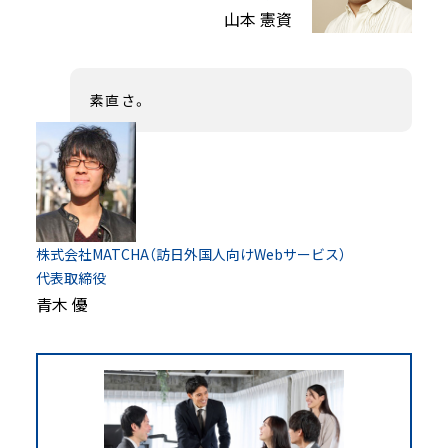
山本 憲資
素直さ。
株式会社MATCHA（訪日外国人向けWebサービス）
代表取締役
青木 優