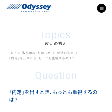
topics
就活の答え
TOP
取り組み・お知らせ
就活の答え
「内定」を出すとき、もっとも重視するのは？
Question
「内定」を出すとき、もっとも重視するの
は？