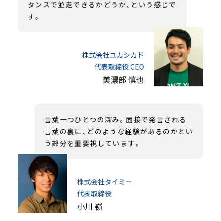
タンスで並走できるかどうか、という感じで
す。
株式会社ユカシカド
代表取締役 CEO
美濃部 慎也
言葉一つひとつの深み。面接で発言される
言葉の裏に、どのような経験があるのかとい
う部分を重要視しています。
株式会社タイミー
代表取締役
小川 嶺