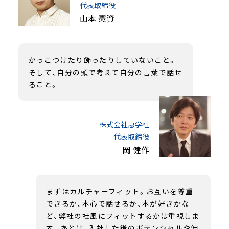
代表取締役
山本 憲資
かっこつけたり飾ったりしていないこと。
そして、自分の頭で考えて自分の言葉で話せ
ること。
株式会社恵学社
代表取締役
岡 健作
まずはカルチャーフィット。お互いを尊重
できるか、本心で話せるか、本が好きかな
ど、弊社の社風にフィットするかは重視しま
す。あとは、入社した後のポテンシャルや伸