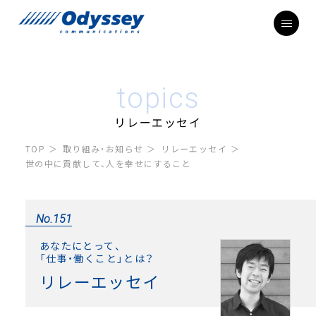
topics
リレーエッセイ
TOP
取り組み・お知らせ
リレーエッセイ
世の中に貢献して、人を幸せにすること
No.151
あなたにとって、
「仕事・働くこと」とは？
リレーエッセイ