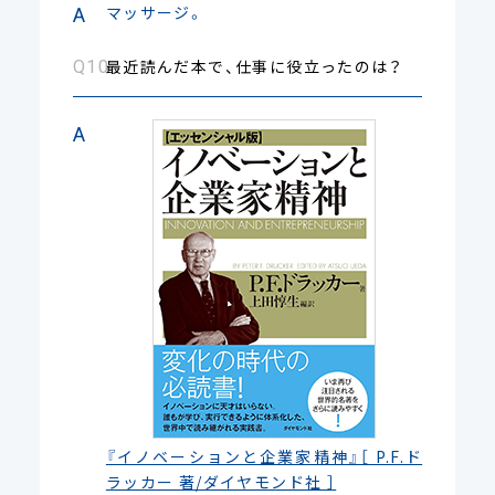
マッサージ。
最近読んだ本で、仕事に役立ったのは？
『イノベーションと企業家精神』［ P.F.ド
ラッカー 著/ダイヤモンド社 ］