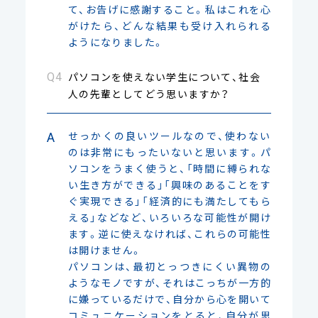
て、お告げに感謝すること。私はこれを心
がけたら、どんな結果も受け入れられる
ようになりました。
パソコンを使えない学生について、社会
人の先輩としてどう思いますか？
せっかくの良いツールなので、使わない
のは非常にもったいないと思います。パ
ソコンをうまく使うと、「時間に縛られな
い生き方ができる」「興味のあることをす
ぐ実現できる」「経済的にも満たしてもら
える」などなど、いろいろな可能性が開け
ます。逆に使えなければ、これらの可能性
は開けません。
パソコンは、最初とっつきにくい異物の
ようなモノですが、それはこっちが一方的
に嫌っているだけで、自分から心を開いて
コミュニケーションをとると、自分が思