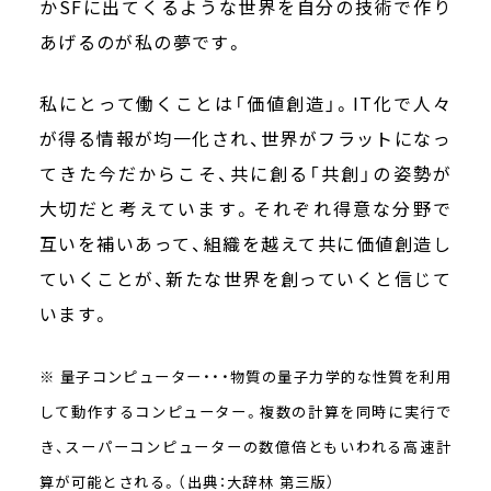
かSFに出てくるような世界を自分の技術で作り
あげるのが私の夢です。
私にとって働くことは「価値創造」。IT化で人々
が得る情報が均一化され、世界がフラットになっ
てきた今だからこそ、共に創る「共創」の姿勢が
大切だと考えています。それぞれ得意な分野で
互いを補いあって、組織を越えて共に価値創造し
ていくことが、新たな世界を創っていくと信じて
います。
※ 量子コンピューター・・・物質の量子力学的な性質を利用
して動作するコンピューター。複数の計算を同時に実行で
き、スーパーコンピューターの数億倍ともいわれる高速計
算が可能とされる。（出典：大辞林 第三版）