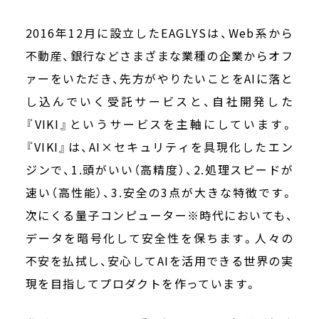
2016年12月に設立したEAGLYSは、Web系から
不動産、銀行などさまざまな業種の企業からオフ
ァーをいただき、先方がやりたいことをAIに落と
し込んでいく受託サービスと、自社開発した
『VIKI』というサービスを主軸にしています。
『VIKI』は、AI×セキュリティを具現化したエン
ジンで、1.頭がいい（高精度）、2.処理スピードが
速い（高性能）、3.安全の3点が大きな特徴です。
次にくる量子コンピューター※時代においても、
データを暗号化して安全性を保ちます。人々の
不安を払拭し、安心してAIを活用できる世界の実
現を目指してプロダクトを作っています。