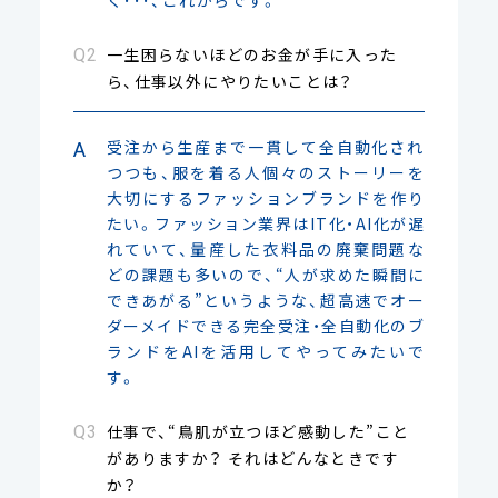
一生困らないほどのお金が手に入った
ら、仕事以外にやりたいことは？
受注から生産まで一貫して全自動化され
つつも、服を着る人個々のストーリーを
大切にするファッションブランドを作り
たい。ファッション業界はIT化・AI化が遅
れていて、量産した衣料品の廃棄問題な
どの課題も多いので、“人が求めた瞬間に
できあがる”というような、超高速でオー
ダーメイドできる完全受注・全自動化のブ
ランドをAIを活用してやってみたいで
す。
仕事で、“鳥肌が立つほど感動した”こと
がありますか？ それはどんなときです
か？