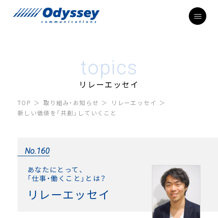
topics
リレーエッセイ
TOP
取り組み・お知らせ
リレーエッセイ
新しい価値を「共創」していくこと
No.160
あなたにとって、
「仕事・働くこと」とは？
リレーエッセイ