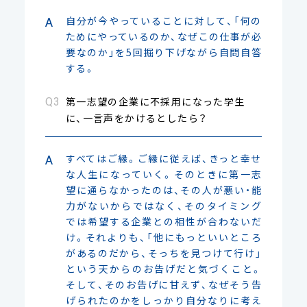
自分が今やっていることに対して、「何の
ためにやっているのか、なぜこの仕事が必
要なのか」を5回掘り下げながら自問自答
する。
第一志望の企業に不採用になった学生
に、一言声をかけるとしたら？
すべてはご縁。ご縁に従えば、きっと幸せ
な人生になっていく。そのときに第一志
望に通らなかったのは、その人が悪い・能
力がないからではなく、そのタイミング
では希望する企業との相性が合わないだ
け。それよりも、「他にもっといいところ
があるのだから、そっちを見つけて行け」
という天からのお告げだと気づくこと。
そして、そのお告げに甘えず、なぜそう告
げられたのかをしっかり自分なりに考え