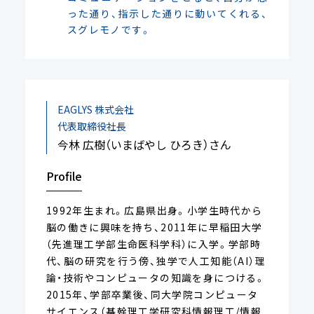
った通り、指示した通りに動いてくれる、
スグレモノです。
EAGLYS 株式会社
代表取締役社長
今林 広樹（いまばやし ひろき）さん
Profile
1992年生まれ。広島県出身。小学生時代から
脳の働きに興味を持ち、2011年に早稲田大学
（先進理工学部生命医科学科）に入学。学部時
代、脳の研究を行う傍、独学で人工知能（AI）理
論・技術やコンピュータの知識を身につける。
2015年、学部卒業後、同大学院コンピュータ
サイエンス（基幹理工学研究科情報理工/情報