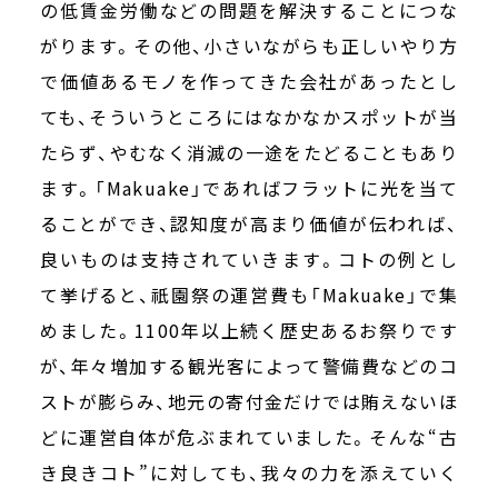
の低賃金労働などの問題を解決することにつな
がります。その他、小さいながらも正しいやり方
で価値あるモノを作ってきた会社があったとし
ても、そういうところにはなかなかスポットが当
たらず、やむなく消滅の一途をたどることもあり
ます。「Makuake」であればフラットに光を当て
ることができ、認知度が高まり価値が伝われば、
良いものは支持されていきます。コトの例とし
て挙げると、祇園祭の運営費も「Makuake」で集
めました。1100年以上続く歴史あるお祭りです
が、年々増加する観光客によって警備費などのコ
ストが膨らみ、地元の寄付金だけでは賄えないほ
どに運営自体が危ぶまれていました。そんな“古
き良きコト”に対しても、我々の力を添えていく