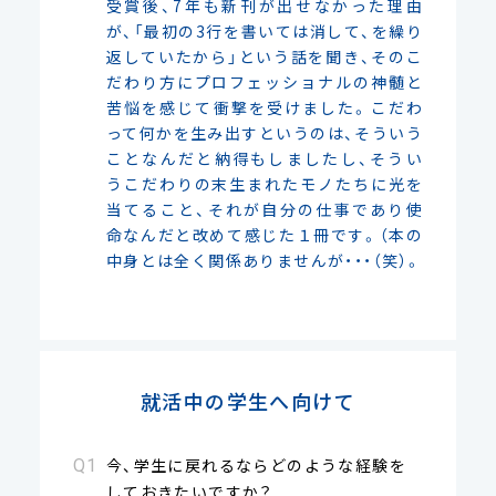
受賞後、7年も新刊が出せなかった理由
が、「最初の3行を書いては消して、を繰り
返していたから」という話を聞き、そのこ
だわり方にプロフェッショナルの神髄と
苦悩を感じて衝撃を受けました。こだわ
って何かを生み出すというのは、そういう
ことなんだと納得もしましたし、そうい
うこだわりの末生まれたモノたちに光を
当てること、それが自分の仕事であり使
命なんだと改めて感じた１冊です。（本の
中身とは全く関係ありませんが・・・（笑）。
就活中の学生へ向けて
今、学生に戻れるならどのような経験を
しておきたいですか？