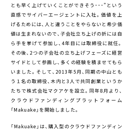
とも早く上げていくことができそう･･･”という
直感でサイバーエージェントに入社。価値を上
げるためには、人と違うことをやらないと希少価
値は生まれないので、子会社立ち上げの折には自
ら手を挙げて参加し、4年目には取締役に就任。
その後、2つの子会社の立ち上げフェーズに経営
サイドとして参画し、多くの経験を積ませてもら
いました。そして、2013年5月、同期の中山とも
う１名の取締役、木内と3人で共同創業というか
たちで株式会社マクアケを設立。同年8月より、
クラウドファンディングプラットフォーム
「Makuake」を開始しました。
「Makuake」は、購入型のクラウドファンディン