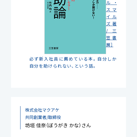
ル・
スマ
イル
ズ 著
/ 三
笠書
房］
必ず新入社員に薦めている本。自分しか
自分を助けられない、という話。
株式会社マクアケ
共同創業者/取締役
坊垣 佳奈（ぼうがき かな）さん