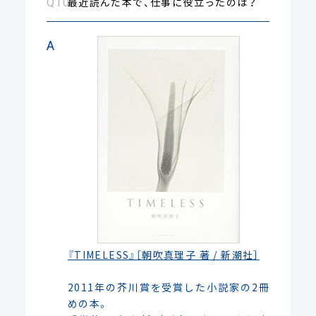
最近読んだ本で、仕事に役立ったのは？
『TIMELESS』［朝吹真理子 著 / 新潮社］
2011年の芥川賞を受賞した小説家の2冊
めの本。