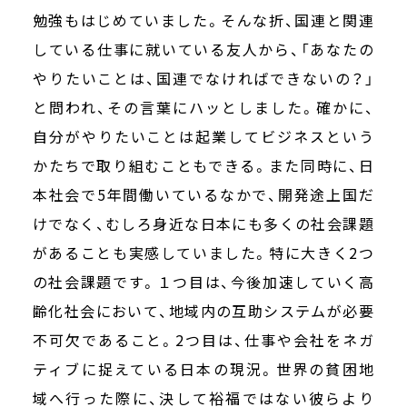
勉強もはじめていました。そんな折、国連と関連
している仕事に就いている友人から、「あなたの
やりたいことは、国連でなければできないの？」
と問われ、その言葉にハッとしました。確かに、
自分がやりたいことは起業してビジネスという
かたちで取り組むこともできる。また同時に、日
本社会で5年間働いているなかで、開発途上国だ
けでなく、むしろ身近な日本にも多くの社会課題
があることも実感していました。特に大きく2つ
の社会課題です。１つ目は、今後加速していく高
齢化社会において、地域内の互助システムが必要
不可欠であること。2つ目は、仕事や会社をネガ
ティブに捉えている日本の現況。世界の貧困地
域へ行った際に、決して裕福ではない彼らより