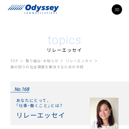
topics
リレーエッセイ
TOP
取り組み・お知らせ
リレーエッセイ
身の回りの社会課題を解決するための手段
No.168
あなたにとって、
「仕事・働くこと」とは？
リレーエッセイ