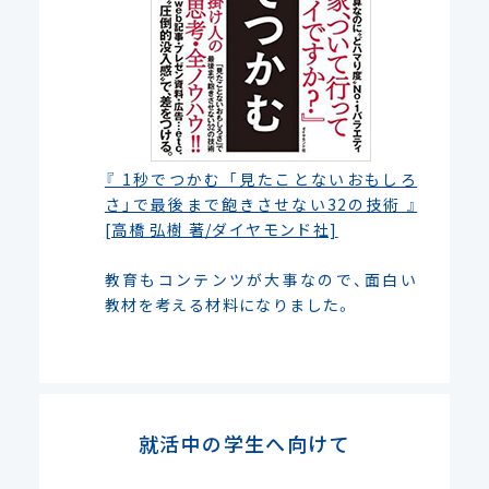
『 1秒でつかむ 「見たことないおもしろ
さ」で最後まで飽きさせない32の技術 』
[高橋 弘樹 著/ダイヤモンド社]
教育もコンテンツが大事なので、面白い
教材を考える材料になりました。
就活中の学生へ向けて