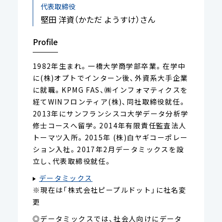
代表取締役
堅田 洋資（かただ ようすけ）さん
Profile
1982年生まれ。一橋大学商学部卒業。在学中
に(株)オプトでインターン後、外資系大手企業
に就職。KPMG FAS、㈱インフォマティクスを
経てWINフロンティア(株)、同社取締役就任。
2013年にサンフランシスコ大学データ分析学
修士コースへ留学。2014年有限責任監査法人
トーマツ入所。2015年 (株)白ヤギコーポレー
ション入社。2017年2月データミックスを設
立し、代表取締役就任。
データミックス
※現在は「株式会社ピープルドット」に社名変
更
◎データミックスでは、社会人向けにデータ