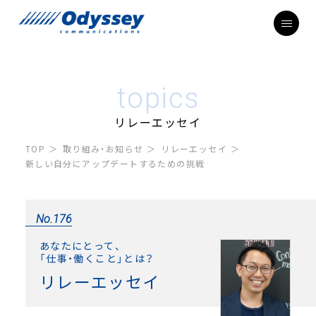
topics
リレーエッセイ
TOP
取り組み・お知らせ
リレーエッセイ
新しい自分にアップデートするための挑戦
No.176
あなたにとって、
「仕事・働くこと」とは？
リレーエッセイ