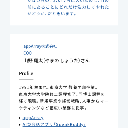
かないもの。若いうちに大切なのは、目の
前にあることにどれだけ注力してやれた
かどうか、だと思います。
appArray株式会社
COO
山野 翔太（やまの しょうた）さん
Profile
1991年生まれ、東京大学 教養学部卒業。
東京大学大学院修士課程修了、同博士課程を
経て現職。新規事業や経営戦略、人事からマー
ケティングなど幅広い業務に従事。
appArray
AI英会話アプリ「SpeakBuddy」