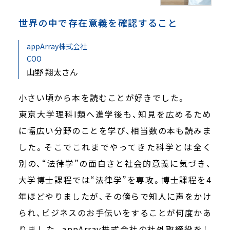
世界の中で存在意義を確認すること
appArray株式会社
COO
山野 翔太さん
小さい頃から本を読むことが好きでした。
東京大学理科I類へ進学後も、知見を広めるため
に幅広い分野のことを学び、相当数の本も読みま
した。そこでこれまでやってきた科学とは全く
別の、“法律学”の面白さと社会的意義に気づき、
大学博士課程では“法律学”を専攻。博士課程を4
年ほどやりましたが、その傍らで知人に声をかけ
られ、ビジネスのお手伝いをすることが何度かあ
りました。appArray株式会社の社外取締役をし