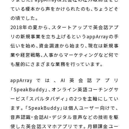
ている榎本から声をかけられたのも、ちょうどそ
の頃でした。
2018年の夏から、スタートアップで英会話アプ
リの新規事業を立ち上げるというappArrayの手
伝いを始め、資金調達から始まり、現在は新規事
業や経営戦略、人事からマーケティングなど何で
も屋的にさまざまな業務を行っています。
appArrayでは、AI英会話アプリ
「SpeakBuddy」、オンライン英語コーチングサ
ービス「スパルタバディ」の2つを主軸にしてい
ます。「SpeakBuddy」は個人ユーザー向けで、
音声認識・会話AI・デジタル音声などの技術を駆
使した英会話スマホアプリです。月額課金ユー