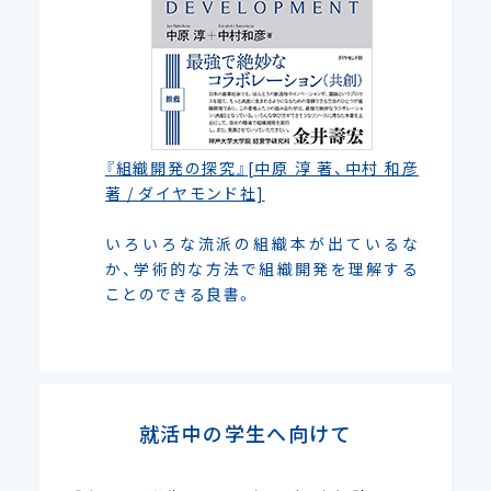
『組織開発の探究』[中原 淳 著、中村 和彦
著 / ダイヤモンド社]
いろいろな流派の組織本が出ているな
か、学術的な方法で組織開発を理解する
ことのできる良書。
就活中の学生へ向けて