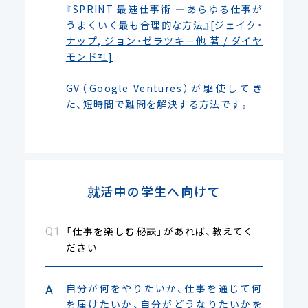
『SPRINT 最速仕事術 ―あらゆる仕事が
うまくいく最も合理的な方法』[ジェイク・
ナップ, ジョン・ゼラツキー他 著 / ダイヤ
モンド社]
GV（Google Ventures）が駆使してき
た、短時間で難問を解決する方法です。
就活中の学生へ向けて
「仕事を楽しむ秘訣」があれば、教えてく
ださい
自分が何をやりたいか、仕事を通じて何
を届けたいか、自分がどうなりたいかを